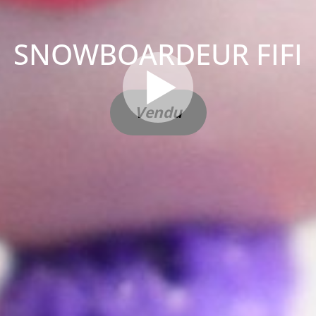
SNOWBOARDEUR FIFI
Vendu