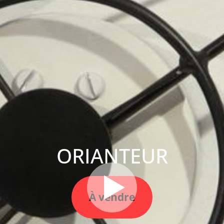
ORIANTEUR
À vendre