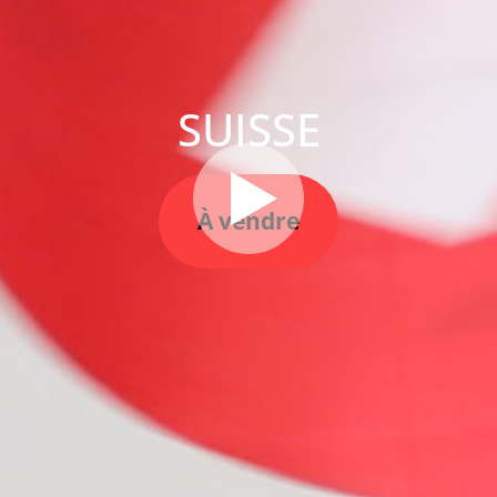
SUISSE
À vendre